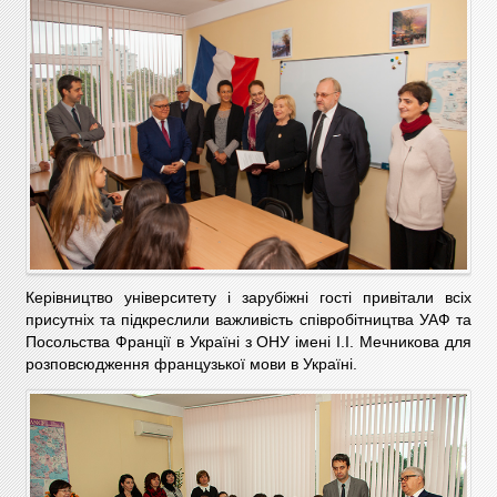
Керівництво університету і зарубіжні гості привітали всіх
присутніх та підкреслили важливість співробітництва УАФ та
Посольства Франції в Україні з ОНУ імені І.І. Мечникова для
розповсюдження французької мови в Україні.