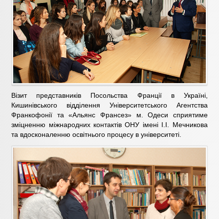
Візит представників Посольства Франції в Україні,
Кишинівського відділення Університетського Агентства
Франкофонії та «Альянс Франсез» м. Одеси сприятиме
зміцненню міжнародних контактів ОНУ імені І.І. Мечникова
та вдосконаленню освітнього процесу в університеті.