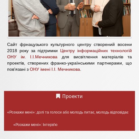
Сайт фрнацузького культурного центру створений восени
2018 року за підтримки
Центру інформаційних технологій
ОНУ ім. І.І.Мечникова
для висвітлення матеріалів та
проектів, створених франко-українськими партнерами, що
пов'язані з
ОНУ імені І.І. Мечникова
.
Проекти
«Розкажи мені»: долі та голоси або молодь питає, молодь відповідає
«Розкажи мені»: Інтерв'ю