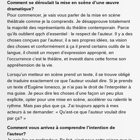
Comment se déroulait la mise en scène d’une œuvre
dramatique?
Pour commencer, je vais vous parler de la mise en scène
théâtrale comme je la comprends. Je désapprouve totalement
la majorité des représentants du théâtre contemporain. Parce
qu’ils oublient qqch d’essentiel : le respect de l'auteur. Il y a des
choses conçues par l’auteur, il a ses propres idées, sa vision
des choses et conformément à ça il prend certains outils de la
langue, il choisit un moyen d’expression approprié, en
l’occurrence c’est le théâtre, et investit dans cette forme son
appréhension de la vie.
Lorsqu’un metteur en scène prend un texte, il se trouve obligé
de traduire exactement ce que l'auteur voulait dire. Si je prends
un texte d’Eugène Ionesco, je n’ai pas le droit de l’interpréter à
ma guise. Je peux dire les choses d’une façon un peu plus
explicite, opter pour une mise en scène, accélérer ou ralentir le
rythme. Mais pas plus que ça. J'ai toujours appris à mes
acteurs à se demander: « Qu'est-ce que l'auteur voulait dire
par ça? »
Comment vous arrivez à comprendre l’intention de
l'auteur?