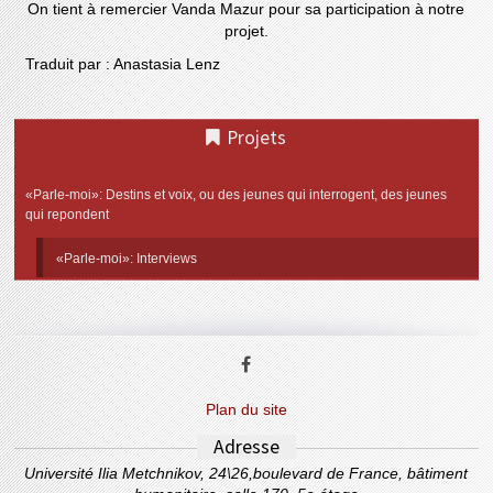
On tient à remercier Vanda Mazur pour sa participation à notre
projet.
Traduit par : Anastasia Lenz
Projets
«Parle-moi»: Destins et voix, ou des jeunes qui interrogent, des jeunes
qui repondent
«Parle-moi»: Interviews
Plan du site
Adresse
Université Ilia Metchnikov, 24\26,boulevard de France, bâtiment