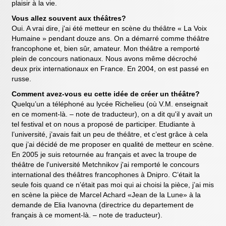
plaisir à la vie.
Vous allez souvent aux théâtres?
Oui. A vrai dire, j'ai été metteur en scène du théâtre « La Voix
Humaine » pendant douze ans. On a démarré comme théâtre
francophone et, bien sûr, amateur. Mon théâtre a remporté
plein de concours nationaux. Nous avons même décroché
deux prix internationaux en France. En 2004, on est passé en
russe.
Comment avez-vous eu cette idée de créer un théâtre?
Quelqu’un a téléphoné au lycée Richelieu (où V.M. enseignait
en ce moment-là. – note de traducteur), on a dit qu'il y avait un
tel festival et on nous a proposé de participer. Etudiante à
l’université, j’avais fait un peu de théâtre, et c’est grâce à cela
que j’ai décidé de me proposer en qualité de metteur en scène.
En 2005 je suis retournée au français et avec la troupe de
théâtre de l'université Metchnikov j'ai remporté le concours
international des théâtres francophones à Dnipro. C’était la
seule fois quand ce n’était pas moi qui ai choisi la pièce, j’ai mis
en scène la pièce de Marcel Achard «Jean de la Lune» à la
demande de Elia Ivanovna (directrice du departement de
français à ce moment-là. – note de traducteur).