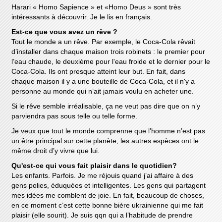
Harari « Homo Sapience » et «Homo Deus » sont très
intéressants à découvrir. Je le lis en français.
Est-ce que vous avez un rêve ?
Tout le monde a un rêve. Par exemple, le Coca-Cola rêvait
d’installer dans chaque maison trois robinets : le premier pour
l’eau chaude, le deuxième pour l'eau froide et le dernier pour le
Coca-Cola. Ils ont presque atteint leur but. En fait, dans
chaque maison il y a une bouteille de Coca-Cola, et il n'y a
personne au monde qui n’ait jamais voulu en acheter une.
Si le rêve semble irréalisable, ça ne veut pas dire que on n’y
parviendra pas sous telle ou telle forme.
Je veux que tout le monde comprenne que l’homme n’est pas
un être principal sur cette planète, les autres espèces ont le
même droit d’y vivre que lui.
Qu'est-ce qui vous fait plaisir dans le quotidien?
Les enfants. Parfois. Je me réjouis quand j’ai affaire à des
gens polies, éduquées et intelligentes. Les gens qui partagent
mes idées me comblent de joie. En fait, beaucoup de choses,
en ce moment c’est cette bonne bière ukrainienne qui me fait
plaisir (elle sourit). Je suis qqn qui a l’habitude de prendre