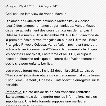
Mis à jour : 29 juillet 2019
Affichages : 1401
Ceci est une interview de Vanda Mazour.
Diplômée de l’Université nationale Metchnikov d’Odessa,
faculté des langues romanes et germaniques, Vanda Mazour
dispense actuellement des cours particuliers de français à
Odessa. De mars 2013 à décembre 2014, elle fut directrice de
la première école privée française du sud de l'Ukraine - École
Française Privée d'Odessa. Vanda Valentinovna prit une part
active à la vie économique d’Odessa. Notamment elle dirigea
les sociétés Faberplast, Eastaroma et MOTTO, occupa le
poste de directrice artistique du centre du développement et
des loisirs pour enfants Leviliya.
Les propos furent recueillis le 22 décembre 2018 au bistrot
"Med i pivo" (troisième étage du centre commercial et de loisirs
"Cinquième Élément", Odessa). L'interview fut enregistré sur le
portable.
Remarque:
il a été décidé de ne pas transcrire l'entretien
littéralement, mais de ne garder que les informations les plus
importantes. Une telle formule suppose une meilleure