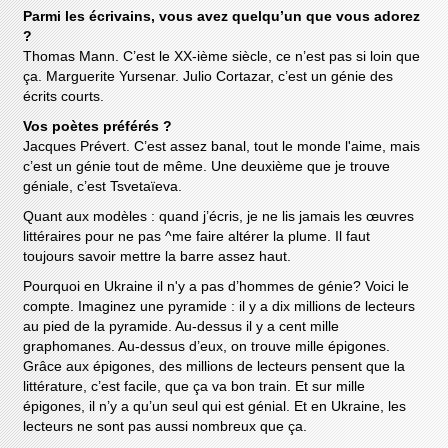
Parmi les écrivains, vous avez quelqu’un que vous adorez
?
Thomas Mann. C’est le XX-ième siècle, ce n’est pas si loin que
ça. Marguerite Yursenar. Julio Cortazar, c’est un génie des
écrits courts.
Vos poètes préférés ?
Jacques Prévert. C’est assez banal, tout le monde l'aime, mais
c’est un génie tout de même. Une deuxième que je trouve
géniale, c’est Tsvetaïeva.
Quant aux modèles : quand j’écris, je ne lis jamais les œuvres
littéraires pour ne pas ^me faire altérer la plume. Il faut
toujours savoir mettre la barre assez haut.
Pourquoi en Ukraine il n'y a pas d’hommes de génie? Voici le
compte. Imaginez une pyramide : il y a dix millions de lecteurs
au pied de la pyramide. Au-dessus il y a cent mille
graphomanes. Au-dessus d’eux, on trouve mille épigones.
Grâce aux épigones, des millions de lecteurs pensent que la
littérature, c’est facile, que ça va bon train. Et sur mille
épigones, il n’y a qu’un seul qui est génial. Et en Ukraine, les
lecteurs ne sont pas aussi nombreux que ça.