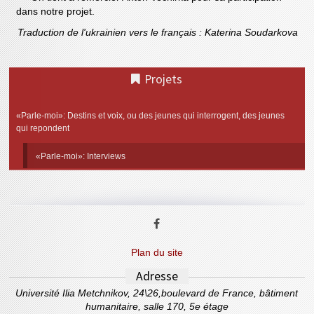
dans notre projet.
Traduction de l'ukrainien vers le français : Katerina Soudarkova
Projets
«Parle-moi»: Destins et voix, ou des jeunes qui interrogent, des jeunes
qui repondent
«Parle-moi»: Interviews
Plan du site
Adresse
Université Ilia Metchnikov, 24\26,boulevard de France, bâtiment
humanitaire, salle 170, 5e étage