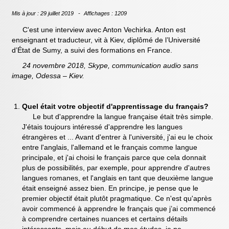
Mis à jour : 29 juillet 2019
Affichages : 1209
C'est une interview avec Anton Vechirka. Anton est
enseignant et traducteur, vit à Kiev, diplômé de l’Université
d’État de Sumy, a suivi des formations en France.
24 novembre 2018, Skype, communication audio sans
image, Odessa – Kiev.
Quel était votre objectif d'apprentissage du français?
Le but d'apprendre la langue française était très simple.
J'étais toujours intéressé d'apprendre les langues
étrangères et ... Avant d'entrer à l'université, j'ai eu le choix
entre l'anglais, l'allemand et le français comme langue
principale, et j'ai choisi le français parce que cela donnait
plus de possibilités, par exemple, pour apprendre d'autres
langues romanes, et l'anglais en tant que deuxième langue
était enseigné assez bien. En principe, je pense que le
premier objectif était plutôt pragmatique. Ce n'est qu'après
avoir commencé à apprendre le français que j’ai commencé
à comprendre certaines nuances et certains détails