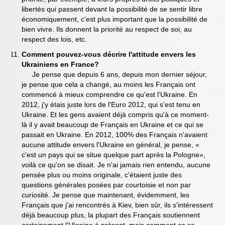
libertés qui passent devant la possibilité de se sentir libre
économiquement, c'est plus important que la possibilité de
bien vivre. Ils donnent la priorité au respect de soi, au
respect des lois, etc.
Comment pouvez-vous décrire l'attitude envers les
Ukrainiens en France?
Je pense que depuis 6 ans, depuis mon dernier séjour,
je pense que cela a changé, au moins les Français ont
commencé à mieux comprendre ce qu'est l'Ukraine. En
2012, j'y étais juste lors de l'Euro 2012, qui s'est tenu en
Ukraine. Et les gens avaient déjà compris qu'à ce moment-
là il y avait beaucoup de Français en Ukraine et ce qui se
passait en Ukraine. En 2012, 100% des Français n'avaient
aucune attitude envers l'Ukraine en général, je pense, «
c'est un pays qui se situe quelque part après la Pologne»,
voilà ce qu'on se disait. Je n'ai jamais rien entendu, aucune
pensée plus ou moins originale, c'étaient juste des
questions générales posées par courtoisie et non par
curiosité. Je pense que maintenant, évidemment, les
Français que j'ai rencontrés à Kiev, bien sûr, ils s'intéressent
déjà beaucoup plus, la plupart des Français soutiennent