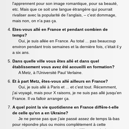
l'apprennent pour son image romantique, pour sa beauté,
etc. Mais que ce soit une langue étrangère qui pourrait
rivaliser avec la popularité de l’anglais, – c'est dommage,
mais non, on n'a pas ça.
Etes-vous allé en France et pendant combien de
temps?
Oui, je suis allée en France. Au total ... pas beaucoup
environ pendant trois semaines et la dernière fois, c'était il y
a six ans.
Dans quelle ville vous êtes allé et dans quel
établissement vous avez été accueilli en formation?
A Metz, à l'Université Paul Verlaine.
Et à part Metz, êtes-vous allé ailleurs en France?
Oui, je suis allé à Paris et ... et c'est tout. Récemment,
j'ai voyagé, mais pour X raisons, je ne suis pas allé jusqu'en
France. Il va falloir arranger ça.
A quel point la vie quotidienne en France diffère-t-elle
de celle qu'on a en Ukraine?
Je ne pense pas que j'aie passé assez de temps là-bas
pour répondre plus ou moins complètement à cette