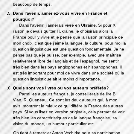
beaucoup de temps.
Dans l'avenir, aimeriez-vous vivre en France et
pourquoi?
Dans l'avenir, j'aimerais vivre en Ukraine. Si pour X
raison je devais quitter l'Ukraine, je choisirais alors la
France pour y vivre et je pense que la raison principale de
mon choix, c'est que j'aime la langue, la culture, pour moi la
question linguistique est une question fondamentale. Je ne
pense pas que je puisse, par exemple, avec une maîtrise
relativement libre de l'anglais et de l'espagnol, me sentir
très bien dans les pays anglophones et hispanophones. Il
est très important pour moi de vivre dans une société où la
question linguistique ait le moins d'importance.
Quels sont vos livres ou vos auteurs préférés?
Parmi les auteurs français, je conseillerais de lire B.
Vian, R. Queneau. Ce sont les deux auteurs qui, à mon
avis, montrent le mieux ce qui diffère la France des autres
pays. Si vous lisez en version originale, cela permet de voir
très bien les caractéristiques de la langue française, sa
vision du monde, un humour particulier etc.
On tient à remercier Anton Vechirka pour sa participation