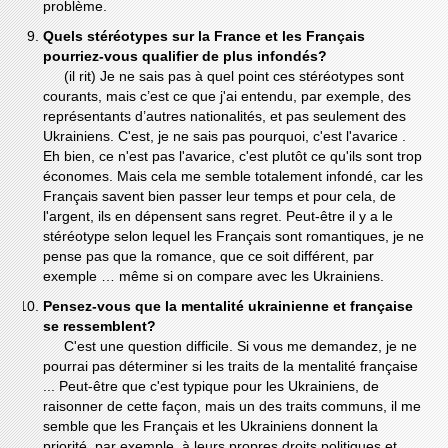
problème.
Quels stéréotypes sur la France et les Français
pourriez-vous qualifier de plus infondés?
(il rit) Je ne sais pas à quel point ces stéréotypes sont
courants, mais c’est ce que j'ai entendu, par exemple, des
représentants d’autres nationalités, et pas seulement des
Ukrainiens. C'est, je ne sais pas pourquoi, c'est l'avarice .
Eh bien, ce n'est pas l'avarice, c'est plutôt ce qu'ils sont trop
économes. Mais cela me semble totalement infondé, car les
Français savent bien passer leur temps et pour cela, de
l'argent, ils en dépensent sans regret. Peut-être il y a le
stéréotype selon lequel les Français sont romantiques, je ne
pense pas que la romance, que ce soit différent, par
exemple … même si on compare avec les Ukrainiens.
Pensez-vous que la mentalité ukrainienne et française
se ressemblent?
C'est une question difficile. Si vous me demandez, je ne
pourrai pas déterminer si les traits de la mentalité française
... Peut-être que c'est typique pour les Ukrainiens, de
raisonner de cette façon, mais un des traits communs, il me
semble que les Français et les Ukrainiens donnent la
priorité, par exemple, à leurs propres droits politiques et